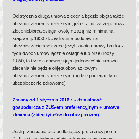
Od stycznia druga umowa zlecenia będzie objęta także
ubezpieczeniem społecznym, jeżeli z pierwszej umowy
zleceniobiorca osiąga kwotę niższą niż minimalna
krajowa tj. 1850 zł. Jeśli suma podstaw na
ubezpieczenie społczene (czyt. kwota umowy brutto) z
tych dwóch umów łącznie osiągnie lub przekroczy
1.850, to trzecia obowiązująca jednocześnie umowa
zlecenia nie będzie objęta obowiązkowym
ubezpieczeniem społecznym (będzie podlegać tylko
ubezpieczenie zdrowotne).
Zmiany od 1 stycznia 2016 r. - działalność
gospodarcza z ZUS-em preferencyjnym + umowa
zlecenia (zbieg tytułów do ubezpieczeń):
Jeśli przedsiębioraca podlegający preferencyjnemu
ZUS-owi jest jednocześnie zatrudniony na umowę