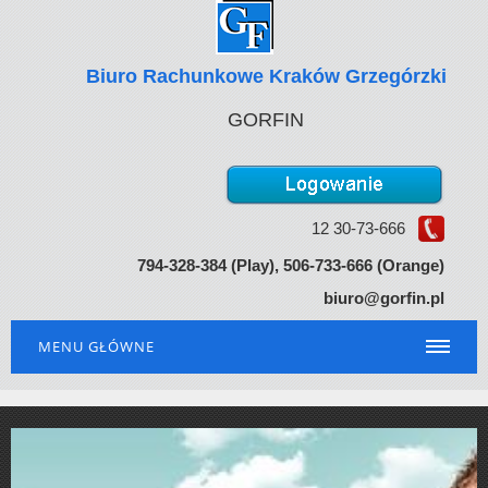
Biuro Rachunkowe Kraków Grzegórzki
GORFIN
12 30-73-666
794-328-384 (Play), 506-733-66
6 (Orange)
biuro@gorfin.pl
MENU GŁÓWNE