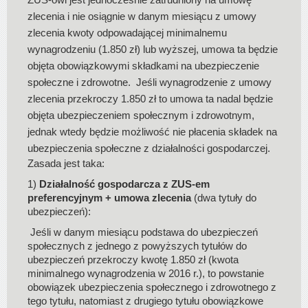
zlecenia i nie osiągnie w danym miesiącu z umowy
zlecenia kwoty odpowadającej minimalnemu
wynagrodzeniu (1.850 zł) lub wyższej, umowa ta będzie
objęta obowiązkowymi składkami na ubezpieczenie
społeczne i zdrowotne. Jeśli wynagrodzenie z umowy
zlecenia przekroczy 1.850 zł to umowa ta nadal będzie
objęta ubezpieczeniem społecznym i zdrowotnym,
jednak wtedy będzie możliwość nie płacenia składek na
ubezpieczenia społeczne z działalności gospodarczej.
Zasada jest taka:
1)
Działalność gospodarcza z ZUS-em
preferencyjnym + umowa zlecenia
(dwa tytuły do
ubezpieczeń):
Jeśli w danym miesiącu podstawa do ubezpieczeń
społecznych z jednego z powyższych tytułów do
ubezpieczeń przekroczy kwotę 1.850 zł (kwota
minimalnego wynagrodzenia w 2016 r.), to powstanie
obowiązek ubezpieczenia społecznego i zdrowotnego z
tego tytułu, natomiast z drugiego tytułu obowiązkowe