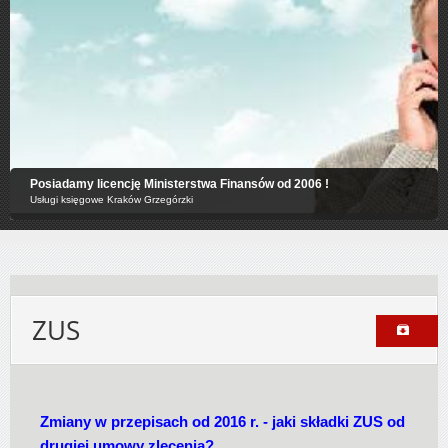
Posiadamy licencję Ministerstwa Finansów od 2006 !
Usługi księgowe Kraków Grzegórzki
ZUS
Zmiany w przepisach od 2016 r. - jaki składki ZUS od
drugiej umowy zlecenia?